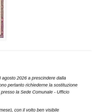
03 agosto 2026 a prescindere dalla
o pertanto richiederne la sostituzione
si presso la Sede Comunale - Ufficio
ese), con il volto ben visibile