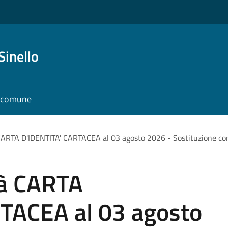
Sinello
l comune
ARTA D'IDENTITA' CARTACEA al 03 agosto 2026 - Sostituzione con la
tà CARTA
TACEA al 03 agosto