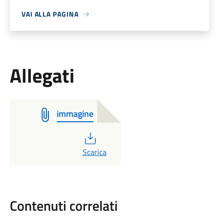
VAI ALLA PAGINA
Allegati
immagine
PDF
Scarica
Contenuti correlati