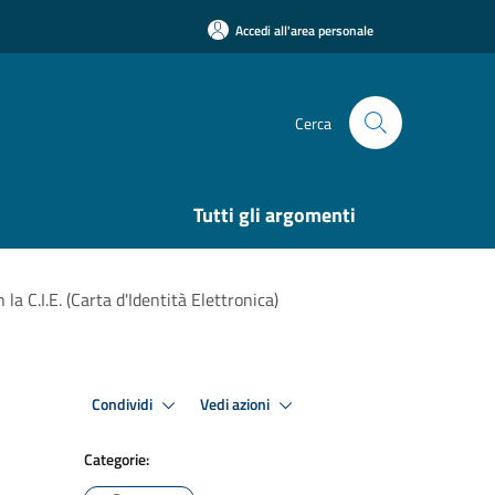
Accedi all'area personale
Cerca
Tutti gli argomenti
 C.I.E. (Carta d'Identità Elettronica)
Condividi
Vedi azioni
Categorie: