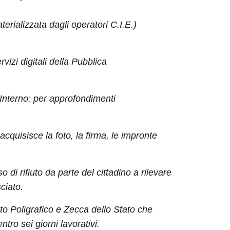
aterializzata dagli operatori C.I.E.)
izi digitali della Pubblica
'Interno: per approfondimenti
, acquisisce la foto, la firma, le impronte
o di rifiuto da parte del cittadino a rilevare
ciato.
tuto Poligrafico e Zecca dello Stato che
ro sei giorni lavorativi.