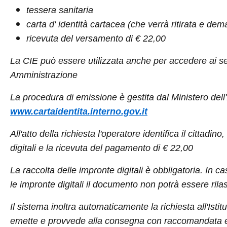
tessera sanitaria
carta d' identità cartacea (che verrà ritirata e dem
ricevuta del versamento di € 22,00
La CIE può essere utilizzata anche per accedere ai serv
Amministrazione
La procedura di emissione è gestita dal Ministero dell
www.cartaidentita.interno.gov.it
All'atto della richiesta l'operatore identifica il cittadino
digitali e la ricevuta del pagamento di € 22,00
La raccolta delle impronte digitali è obbligatoria. In cas
le impronte digitali il documento non potrà essere rilas
Il sistema inoltra automaticamente la richiesta all'Isti
emette e provvede alla consegna con raccomandata ent