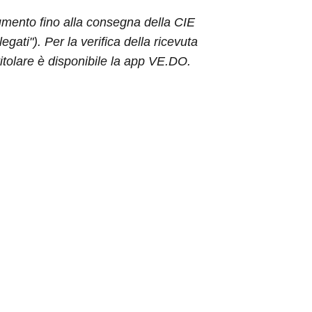
cumento fino alla consegna della CIE
egati"). Per la verifica della ricevuta
titolare è disponibile la app VE.DO.