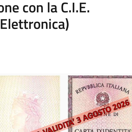
ne con la C.I.E.
 Elettronica)