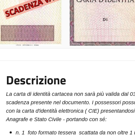
Descrizione
La carta di identità cartacea non sarà più valida dal 
scadenza presente nel documento. I possessori posson
con la carta d'identità elettronica ( CIE) presentando
Anagrafe e Stato Civile - portando con sé:
n. 1 foto formato tessera scattata da non oltre 1 m