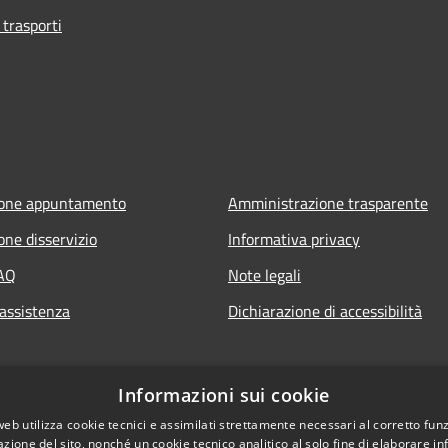
 trasporti
ione appuntamento
Amministrazione trasparente
one disservizio
Informativa privacy
FAQ
Note legali
 assistenza
Dichiarazione di accessibilità
Informazioni sui cookie
web utilizza cookie tecnici e assimilati strettamente necessari al corretto fu
azione del sito, nonché un cookie tecnico analitico al solo fine di elaborare i