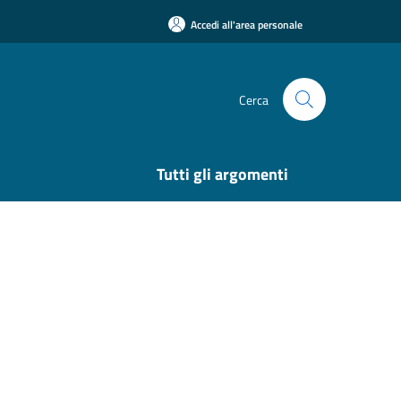
Accedi all'area personale
Cerca
Tutti gli argomenti