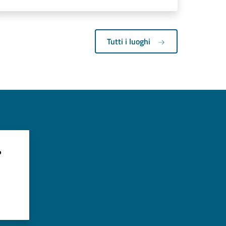
Tutti i luoghi
?