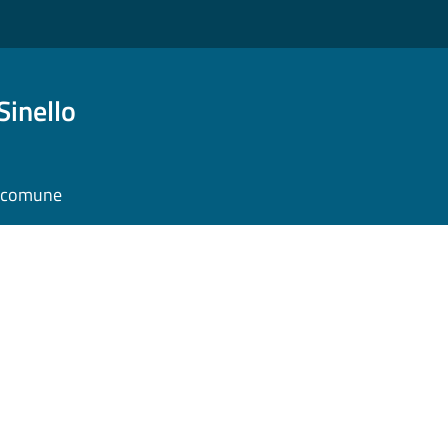
Sinello
l comune