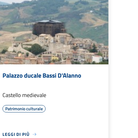
Palazzo ducale Bassi D'Alanno
Castello medievale
Patrimonio culturale
LEGGI DI PIÙ