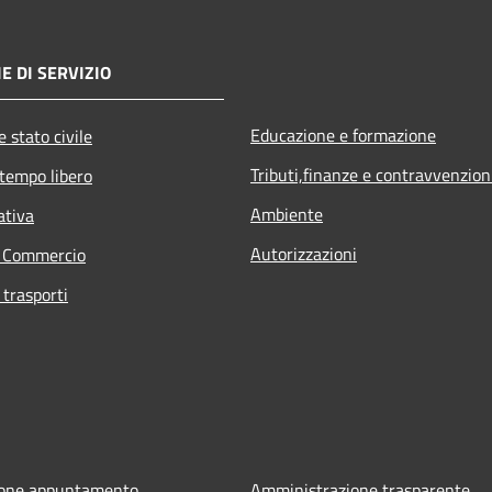
E DI SERVIZIO
Educazione e formazione
 stato civile
Tributi,finanze e contravvenzion
 tempo libero
Ambiente
ativa
Autorizzazioni
e Commercio
 trasporti
ione appuntamento
Amministrazione trasparente