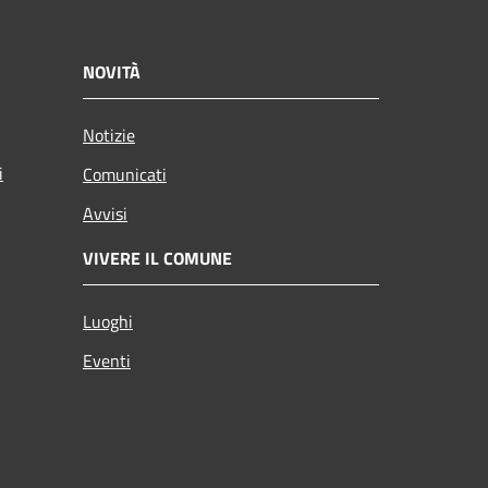
NOVITÀ
Notizie
i
Comunicati
Avvisi
VIVERE IL COMUNE
Luoghi
Eventi