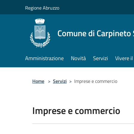
Salta al contenuto principale
Regione Abruzzo
Comune di Carpineto 
Amministrazione
Novità
Servizi
Vivere i
Home
>
Servizi
>
Imprese e commercio
Imprese e commercio