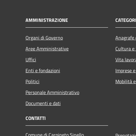
AMMINISTRAZIONE
CATEGORI
Organi di Governo
Anagrafe e
Aree Amministrative
Cultura e
Uffici
Vita lavor
Enti e fondazioni
Imprese 
Politici
Mobilità e
Personale Amministrativo
Documenti e dati
CONTATTI
Comune di Carpineto Sinello
Prenotaz