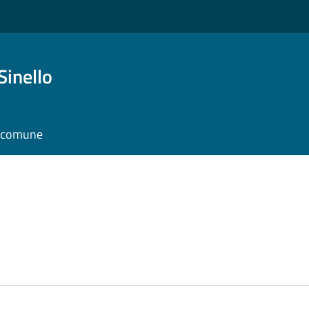
Sinello
l comune