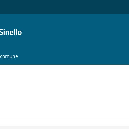
Sinello
l comune