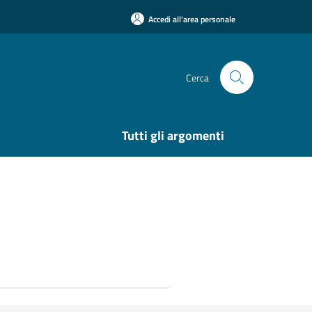
Accedi all'area personale
Cerca
Tutti gli argomenti