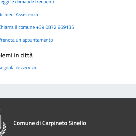
Leggi le domande frequenti
Richiedi Assistenza
Chiama il comune +39 0872 869135
Prenota un appuntamento
lemi in città
Segnala disservizio
Comune di Carpineto Sinello