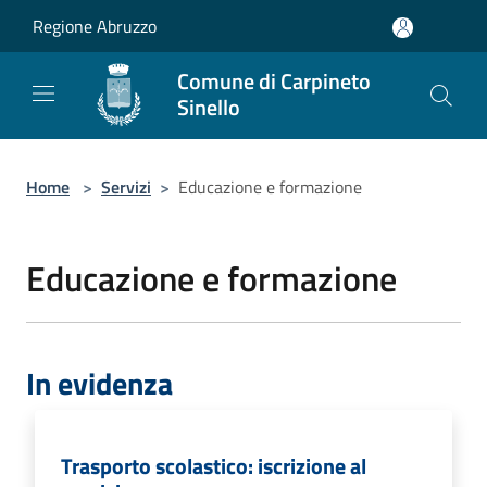
Salta al contenuto principale
Regione Abruzzo
Comune di Carpineto
Sinello
Home
>
Servizi
>
Educazione e formazione
Educazione e formazione
In evidenza
Trasporto scolastico: iscrizione al