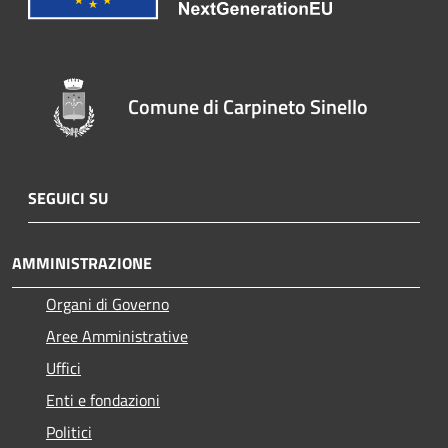
Comune di Carpineto Sinello
SEGUICI SU
AMMINISTRAZIONE
Organi di Governo
Aree Amministrative
Uffici
Enti e fondazioni
Politici