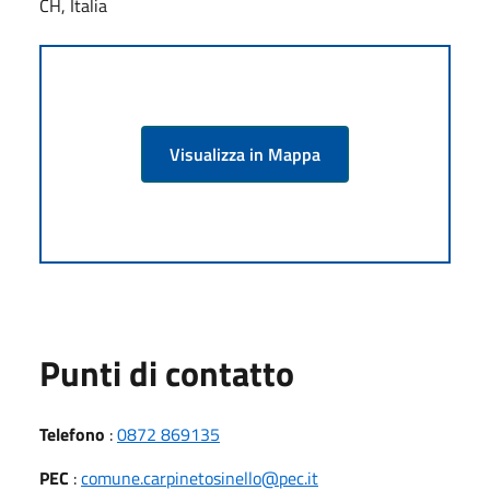
CH, Italia
Visualizza in Mappa
Punti di contatto
Telefono
:
0872 869135
PEC
:
comune.carpinetosinello@pec.it