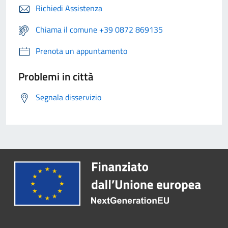
Richiedi Assistenza
Chiama il comune +39 0872 869135
Prenota un appuntamento
Problemi in città
Segnala disservizio