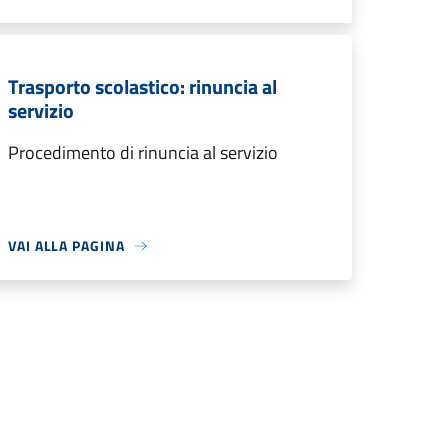
Trasporto scolastico: rinuncia al
servizio
Procedimento di rinuncia al servizio
VAI ALLA PAGINA