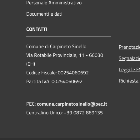
Personale Amministrativo
Documenti e dati
CONTATTI
Comune di Carpineto Sinello
Prenotaz
Via Rotabile Provinciale, 11 - 66030
Segnalazi
(CH)
Leggi le 
Codice Fiscale: 00254060692
Richiesta
Partita IVA: 00254060692
PEC:
comune.carpinetosinello@pec.it
Centralino Unico: +39 0872 869135