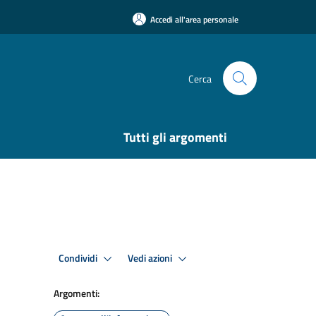
Accedi all'area personale
Cerca
Tutti gli argomenti
Condividi
Vedi azioni
Argomenti: