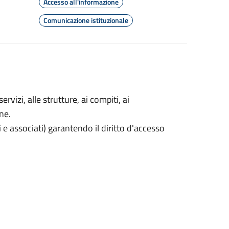
Accesso all'informazione
Comunicazione istituzionale
rvizi, alle strutture, ai compiti, ai
ne.
i e associati) garantendo il diritto d'accesso