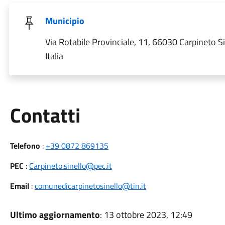
Municipio
Via Rotabile Provinciale, 11, 66030 Carpineto Si
Italia
Utili
Contatti
Telefono
:
+39 0872 869135
PEC
:
Carpineto.sinello@pec.it
Email
:
comunedicarpinetosinello@tin.it
Ultimo aggiornamento
: 13 ottobre 2023, 12:49