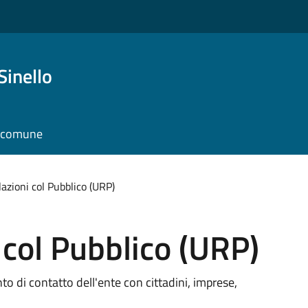
Sinello
l comune
lazioni col Pubblico (URP)
 col Pubblico (URP)
unto di contatto dell'ente con cittadini, imprese,