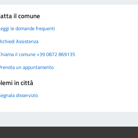
atta il comune
Leggi le domande frequenti
Richiedi Assistenza
Chiama il comune +39 0872 869135
Prenota un appuntamento
lemi in città
Segnala disservizio