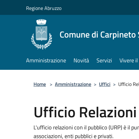
Salta al contenuto principale
Regione Abruzzo
Comune di Carpineto 
Amministrazione
Novità
Servizi
Vivere i
Home
>
Amministrazione
>
Uffici
>
Ufficio Re
Ufficio Relazioni
L'ufficio relazioni con il pubblico (URP) è il p
associazioni, enti pubblici e privati.