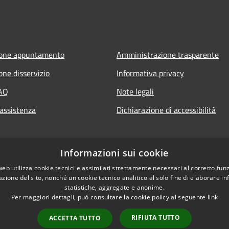
ione appuntamento
Amministrazione trasparente
one disservizio
Informativa privacy
FAQ
Note legali
 assistenza
Dichiarazione di accessibilità
Informazioni sui cookie
web utilizza cookie tecnici e assimilati strettamente necessari al corretto fu
azione del sito, nonché un cookie tecnico analitico al solo fine di elaborare i
statistiche, aggregate e anonime.
Per maggiori dettagli, può consultare la cookie policy al seguente
link
RIFIUTA TUTTO
ACCETTA TUTTO
l sito
Copyright © 2026 • Comune