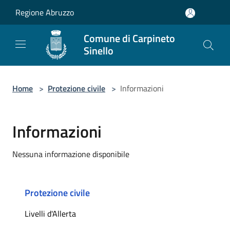
Salta al contenuto principale
Regione Abruzzo
Comune di Carpineto
Sinello
Home
>
Protezione civile
>
Informazioni
Informazioni
Nessuna informazione disponibile
Protezione civile
Livelli d'Allerta