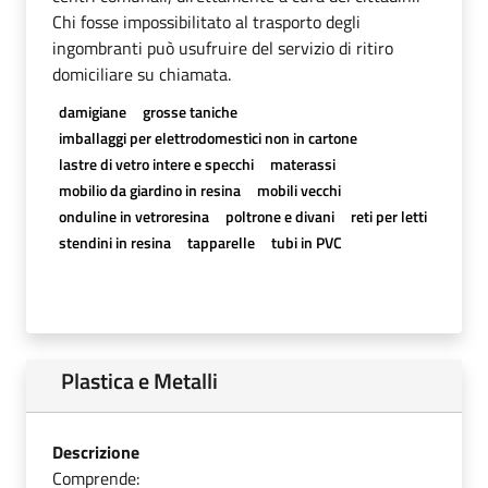
Chi fosse impossibilitato al trasporto degli
ingombranti può usufruire del servizio di ritiro
domiciliare su chiamata.
damigiane
grosse taniche
imballaggi per elettrodomestici non in cartone
lastre di vetro intere e specchi
materassi
mobilio da giardino in resina
mobili vecchi
onduline in vetroresina
poltrone e divani
reti per letti
stendini in resina
tapparelle
tubi in PVC
Plastica e Metalli
Descrizione
Comprende: