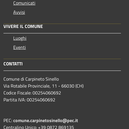
Comunicati
Avvisi
VIVERE IL COMUNE
Luoghi
Eventi
CONTATTI
Comune di Carpineto Sinello
Via Rotabile Provinciale, 11 - 66030 (CH)
Codice Fiscale: 00254060692
Partita IVA: 00254060692
PEC:
comune.carpinetosinello@pec.it
Centralino Unico: +39 0872 869135