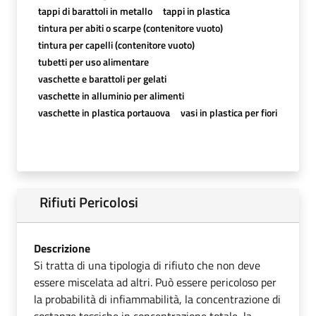
tappi di barattoli in metallo
tappi in plastica
tintura per abiti o scarpe (contenitore vuoto)
tintura per capelli (contenitore vuoto)
tubetti per uso alimentare
vaschette e barattoli per gelati
vaschette in alluminio per alimenti
vaschette in plastica portauova
vasi in plastica per fiori
Rifiuti Pericolosi
Descrizione
Si tratta di una tipologia di rifiuto che non deve
essere miscelata ad altri. Può essere pericoloso per
la probabilità di infiammabilità, la concentrazione di
sostanze tossiche in concentrazione totale, la