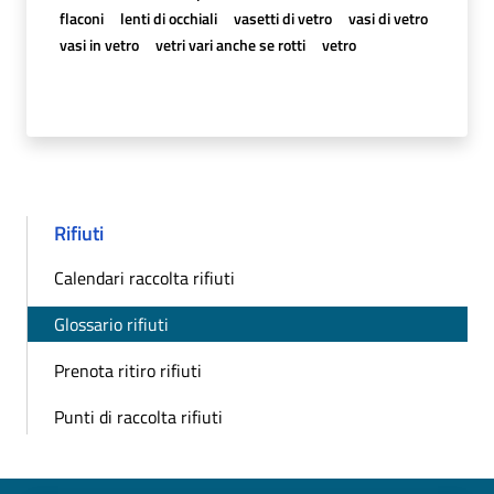
flaconi
lenti di occhiali
vasetti di vetro
vasi di vetro
vasi in vetro
vetri vari anche se rotti
vetro
Rifiuti
Calendari raccolta rifiuti
Glossario rifiuti
Prenota ritiro rifiuti
Punti di raccolta rifiuti