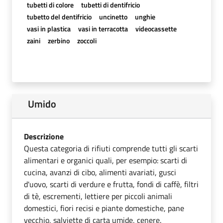
tubetti di colore
tubetti di dentifricio
tubetto del dentifricio
uncinetto
unghie
vasi in plastica
vasi in terracotta
videocassette
zaini
zerbino
zoccoli
Umido
Descrizione
Questa categoria di rifiuti comprende tutti gli scarti
alimentari e organici quali, per esempio: scarti di
cucina, avanzi di cibo, alimenti avariati, gusci
d'uovo, scarti di verdure e frutta, fondi di caffè, filtri
di tè, escrementi, lettiere per piccoli animali
domestici, fiori recisi e piante domestiche, pane
vecchio, salviette di carta umide, cenere.