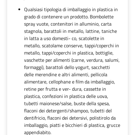
Qualsiasi tipologia di imballaggio in plastica in
grado di contenere un prodotto. Bombolette
spray vuote, contenitori in alluminio, carta
stagnola, barattoli in metallo, lattine, taniche
in latta a uso domesti- co, scatolette in
metallo, scatolame conserve, tappi/coperchi in
metallo, tappi/coperchi in plastica, bottiglie,
vaschette per alimenti (carne, verdura, salumi,
formaggi), barattoli dello yogurt, sacchetti
delle merendine e altri alimenti, pellicola
alimentare, cellophane e film da imballaggio,
retine per frutta e ver- dura, cassette in
plastica, confezioni in plastica delle uova,
tubetti maionese/salse, buste della spesa,
flaconi dei detergenti/shampoo, tubetti del
dentifricio, flaconi dei detersivi, polistirolo da
imballaggio, piatti e bicchieri di plastica, grucce
appendiabito.