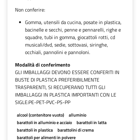
Non conferire:
Gomma, utensili da cucina, posate in plastica,
bacinelle e secchi, penne e pennarelli, righe e
squadre, tubi in gomma, giocattoli rotti, cd
musicali/dvd, sedie, sottovasi, siringhe,
occhiali, pannolini e pannoloni.
Modalità di conferimento
GLI IMBALLAGGI DEVONO ESSERE CONFERITI IN
BUSTE DI PLASTICA PREFERIBILMENTE
TRASPARENTI, SI RECUPERANO TUTTI GLI
IMBALLAGGI IN PLASTICA IMPORTANTI CON LE
SIGLE:PE-PET-PVC-PS-PP
alcool (contenitore vuoto)
alluminio
barattoli in alluminio e acciaio
barattoli in latta
barattoli in plastica
barattolini di crema
barattoli per alimenti in polvere