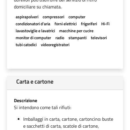
domiciliare su chiamata.
aspirapolveri
compressori
computer
condizionatori d'aria
forni elettrici
frigoriferi
Hi-Fi
lavastoviglie e lavatrici
macchine per cucire
monitor di computer
radio
stampanti
televisori
tubi catodici
videoregistratori
Carta e cartone
Descrizione
Si intendono come tali rifiuti:
Imballaggi in carta, cartone, cartoncino: buste
e sacchetti di carta, scatole di cartone,