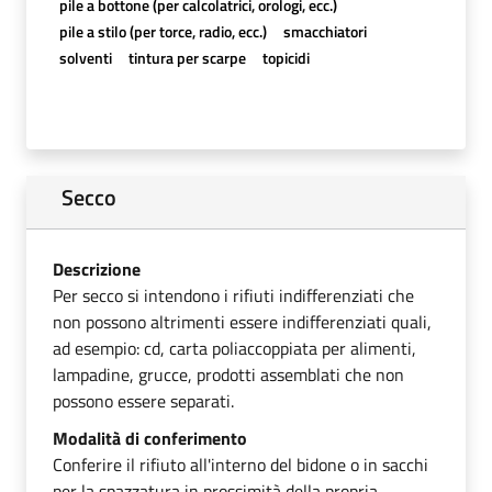
pile a bottone (per calcolatrici, orologi, ecc.)
pile a stilo (per torce, radio, ecc.)
smacchiatori
solventi
tintura per scarpe
topicidi
Secco
Descrizione
Per secco si intendono i rifiuti indifferenziati che
non possono altrimenti essere indifferenziati quali,
ad esempio: cd, carta poliaccoppiata per alimenti,
lampadine, grucce, prodotti assemblati che non
possono essere separati.
Modalità di conferimento
Conferire il rifiuto all'interno del bidone o in sacchi
per la spazzatura in prossimità della propria