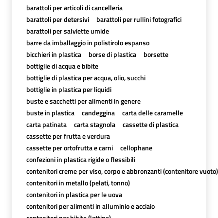
barattoli per articoli di cancelleria
barattoli per detersivi
barattoli per rullini fotografici
barattoli per salviette umide
barre da imballaggio in polistirolo espanso
bicchieri in plastica
borse di plastica
borsette
bottiglie di acqua e bibite
bottiglie di plastica per acqua, olio, succhi
bottiglie in plastica per liquidi
buste e sacchetti per alimenti in genere
buste in plastica
candeggina
carta delle caramelle
carta patinata
carta stagnola
cassette di plastica
cassette per frutta e verdura
cassette per ortofrutta e carni
cellophane
confezioni in plastica rigide o flessibili
contenitori creme per viso, corpo e abbronzanti (contenitore vuoto)
contenitori in metallo (pelati, tonno)
contenitori in plastica per le uova
contenitori per alimenti in alluminio e acciaio
contenitori per bibite (lattine)