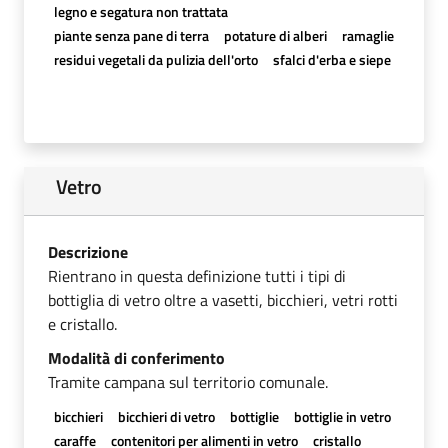
legno e segatura non trattata
piante senza pane di terra
potature di alberi
ramaglie
residui vegetali da pulizia dell'orto
sfalci d'erba e siepe
Vetro
Descrizione
Rientrano in questa definizione tutti i tipi di
bottiglia di vetro oltre a vasetti, bicchieri, vetri rotti
e cristallo.
Modalità di conferimento
Tramite campana sul territorio comunale.
bicchieri
bicchieri di vetro
bottiglie
bottiglie in vetro
caraffe
contenitori per alimenti in vetro
cristallo