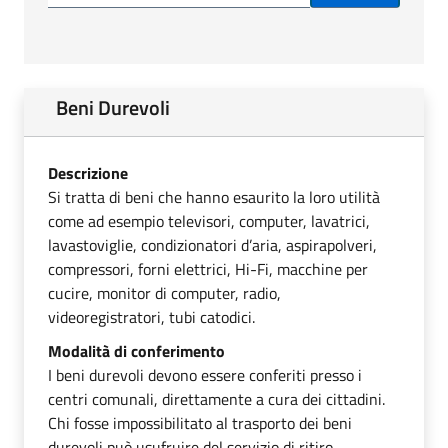
Beni Durevoli
Descrizione
Si tratta di beni che hanno esaurito la loro utilità
come ad esempio televisori, computer, lavatrici,
lavastoviglie, condizionatori d’aria, aspirapolveri,
compressori, forni elettrici, Hi-Fi, macchine per
cucire, monitor di computer, radio,
videoregistratori, tubi catodici.
Modalità di conferimento
I beni durevoli devono essere conferiti presso i
centri comunali, direttamente a cura dei cittadini.
Chi fosse impossibilitato al trasporto dei beni
durevoli può usufruire del servizio di ritiro