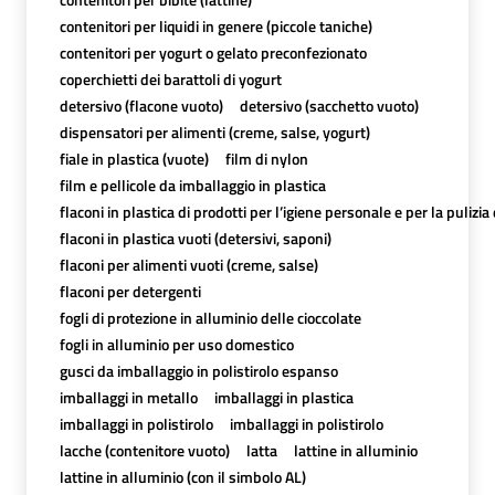
contenitori per liquidi in genere (piccole taniche)
contenitori per yogurt o gelato preconfezionato
coperchietti dei barattoli di yogurt
detersivo (flacone vuoto)
detersivo (sacchetto vuoto)
dispensatori per alimenti (creme, salse, yogurt)
fiale in plastica (vuote)
film di nylon
film e pellicole da imballaggio in plastica
flaconi in plastica di prodotti per l’igiene personale e per la pulizia
flaconi in plastica vuoti (detersivi, saponi)
flaconi per alimenti vuoti (creme, salse)
flaconi per detergenti
fogli di protezione in alluminio delle cioccolate
fogli in alluminio per uso domestico
gusci da imballaggio in polistirolo espanso
imballaggi in metallo
imballaggi in plastica
imballaggi in polistirolo
imballaggi in polistirolo
lacche (contenitore vuoto)
latta
lattine in alluminio
lattine in alluminio (con il simbolo AL)