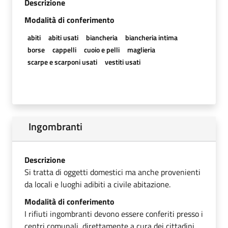
Descrizione
Modalità di conferimento
abiti
abiti usati
biancheria
biancheria intima
borse
cappelli
cuoio e pelli
maglieria
scarpe e scarponi usati
vestiti usati
Ingombranti
Descrizione
Si tratta di oggetti domestici ma anche provenienti
da locali e luoghi adibiti a civile abitazione.
Modalità di conferimento
I rifiuti ingombranti devono essere conferiti presso i
centri comunali, direttamente a cura dei cittadini.