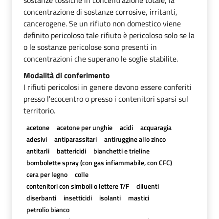
concentrazione di sostanze corrosive, irritanti,
cancerogene. Se un rifiuto non domestico viene
definito pericoloso tale rifiuto è pericoloso solo se la
o le sostanze pericolose sono presenti in
concentrazioni che superano le soglie stabilite.
Modalità di conferimento
I rifiuti pericolosi in genere devono essere conferiti
presso l'ecocentro o presso i contenitori sparsi sul
territorio.
acetone
acetone per unghie
acidi
acquaragia
adesivi
antiparassitari
antiruggine allo zinco
antitarli
battericidi
bianchetti e trieline
bombolette spray (con gas infiammabile, con CFC)
cera per legno
colle
contenitori con simboli o lettere T/F
diluenti
diserbanti
insetticidi
isolanti
mastici
petrolio bianco