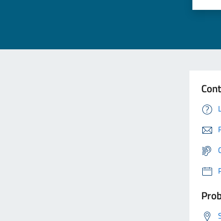
Cont
Prob