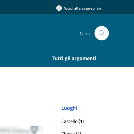
Accedi all'area personale
Cerca
Tutti gli argomenti
Luoghi
Castello (1)
Chiesa (1)