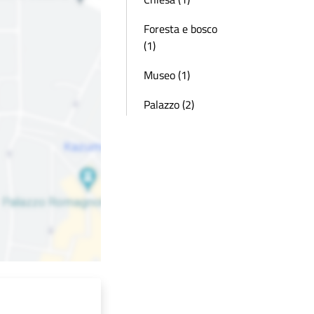
Foresta e bosco
(1)
Museo (1)
Palazzo (2)