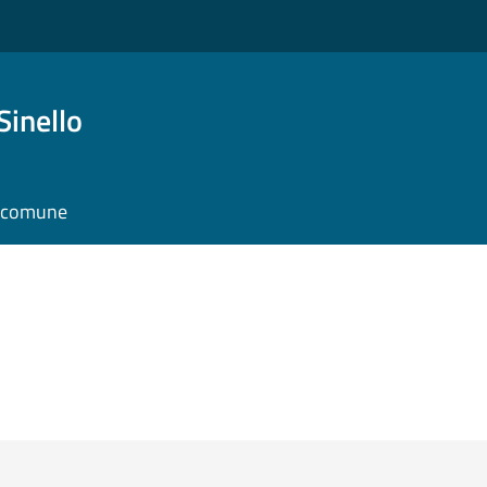
Sinello
l comune