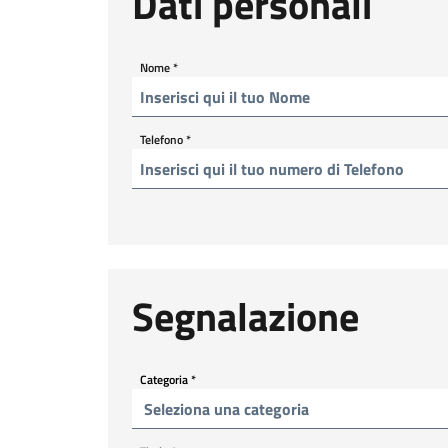
Dati personali
Nome
*
Telefono
*
Segnalazione
Categoria
*