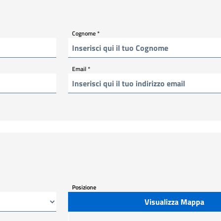
Cognome
*
Email
*
Posizione
Visualizza Mappa