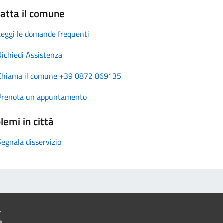
atta il comune
Leggi le domande frequenti
Richiedi Assistenza
Chiama il comune +39 0872 869135
Prenota un appuntamento
lemi in città
Segnala disservizio