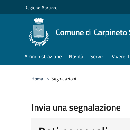
Salta al contenuto principale
Regione Abruzzo
Comune di Carpineto 
Amministrazione
Novità
Servizi
Vivere i
Home
>
Segnalazioni
Invia una segnalazione