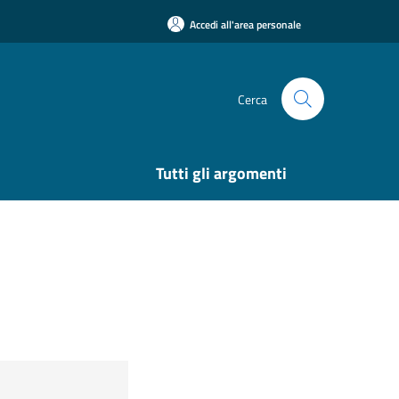
Accedi all'area personale
Cerca
Tutti gli argomenti