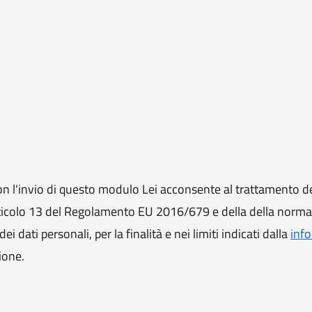
 l'invio di questo modulo Lei acconsente al trattamento de
ll'articolo 13 del Regolamento EU 2016/679 e della della norm
i dati personali, per la finalità e nei limiti indicati dalla
info
ione.