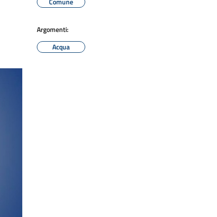
Comune
Argomenti:
Acqua