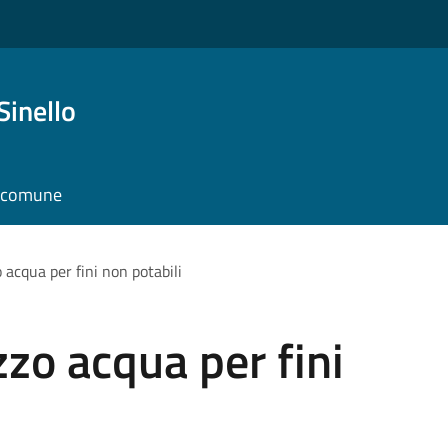
Sinello
l comune
 acqua per fini non potabili
zzo acqua per fini