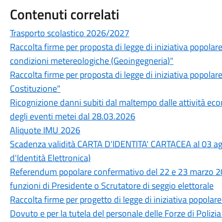
Contenuti correlati
Trasporto scolastico 2026/2027
Raccolta firme per proposta di legge di iniziativa popolare
condizioni metereologiche (Geoingegneria)"
Raccolta firme per proposta di legge di iniziativa popolare
Costituzione"
Ricognizione danni subiti dal maltempo dalle attività eco
degli eventi metei dal 28.03.2026
Aliquote IMU 2026
Scadenza validità CARTA D'IDENTITA' CARTACEA al 03 agos
d'Identità Elettronica)
Referendum popolare confermativo del 22 e 23 marzo 2026
funzioni di Presidente o Scrutatore di seggio elettorale
Raccolta firme per progetto di legge di iniziativa popolar
Dovuto e per la tutela del personale delle Forze di Polizia