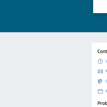
Cont
Prob