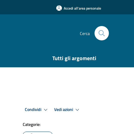
Accedi all'area personale
Cerca
Tutti gli argomenti
Condividi
Vedi azioni
Categorie: