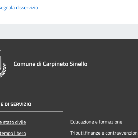
Segnala disservizio
Comune di Carpineto Sinello
E DI SERVIZIO
Educazione e formazione
 stato civile
Tributi,finanze e contravvenzion
 tempo libero