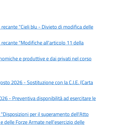
 recante "Cieli blu - Divieto di modifica delle
 recante "Modifiche all'articolo 11 della
nomiche e produttive e dai privati nel corso
to 2026 - Sostituzione con la C.I.E. (Carta
 - Preventiva disponibilità ad esercitare le
e "Disposizioni per il superamento dell'Atto
 e delle Forze Armate nell'esercizio delle